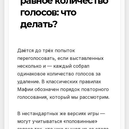
равное количество
голосов: что
делать?
Даётся до трёх попыток
переголосовать, если выставленных
несколько и — каждый собрал
одинаковое количество голосов за
удаление. В классических правилах
Мафии обозначен порядок повторного
голосования, который мы рассмотрим.
В нестандартных же версиях игры —
могут учитываться «половинные»
голоса тех, кто уже вышел из-за стола.