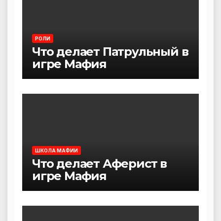
РОЛИ
Что делает Патрульный в
игре Мафия
ШКОЛА МАФИИ
Что делает Аферист в
игре Мафия