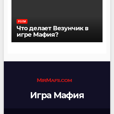
РОЛИ
Что делает Везунчик в
игре Мафия?
Игра Мафия