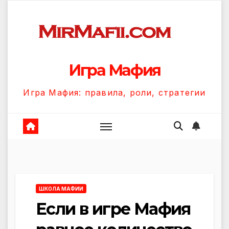
Перейти
к
содержанию
Игра Мафия
Игра Мафия: правила, роли, стратегии
ШКОЛА МАФИИ
Если в игре Мафия