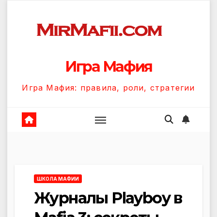
Перейти
к
содержанию
Игра Мафия
Игра Мафия: правила, роли, стратегии
ШКОЛА МАФИИ
Журналы Playboy в