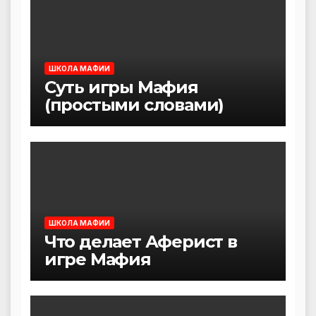
ШКОЛА МАФИИ
Суть игры Мафия
(простыми словами)
ШКОЛА МАФИИ
Что делает Аферист в
игре Мафия