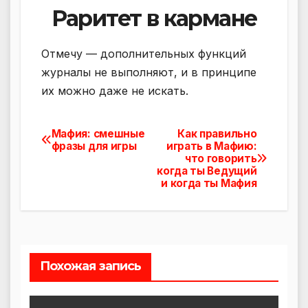
Раритет в кармане
Отмечу — дополнительных функций
журналы не выполняют, и в принципе
их можно даже не искать.
Мафия: смешные
Как правильно
Навигация
фразы для игры
играть в Мафию:
что говорить
по
когда ты Ведущий
и когда ты Мафия
записям
Похожая запись