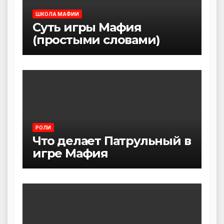
ШКОЛА МАФИИ
Суть игры Мафия
(простыми словами)
РОЛИ
Что делает Патрульный в
игре Мафия