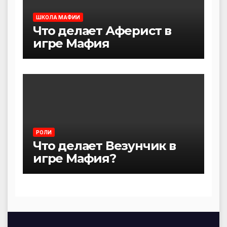
ШКОЛА МАФИИ
Что делает Аферист в
игре Мафия
РОЛИ
Что делает Везунчик в
игре Мафия?