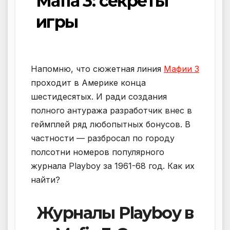
Mafia 3: секреты
игры
Напомню, что сюжетная линия
Мафии 3
проходит в Америке конца
шестидесятых. И ради создания
полного антуража разработчик внес в
геймплей ряд любопытных бонусов. В
частности — разбросал по городу
полсотни номеров популярного
журнала Playboy за 1961-68 год. Как их
найти?
Журналы Playboy в