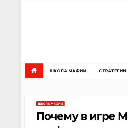
Перейти
к
содержанию
ШКОЛА МАФИИ
СТРАТЕГИИ
ШКОЛА МАФИИ
Почему в игре М