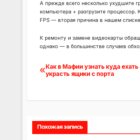
А прежде всего несколько ухудшите гр
компьютера + разгрузите процессор. 
FPS — вторая причина в нашем списке
К ремонту и замене видеокарты обращ
однако — в большинстве случаев обхо
Как в Мафии узнать куда ехать 
Навигация
украсть ящики с порта
по
записям
Похожая запись