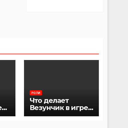
РОЛИ
Что делает
е
Везунчик в игре
Мафия?