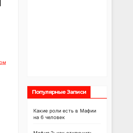
и
том
Популярные Записи
Какие роли есть в Мафии
на 6 человек