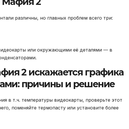
Мафия 2
тали различны, но главных проблем всего три:
видеокарты или окружающими её деталями — в
онденсаторами.
афия 2 искажается графика
ами: причины и решение
ия в т.ч. температуры видеокарты, проверьте этот
него, поменяйте термопасту или установите более