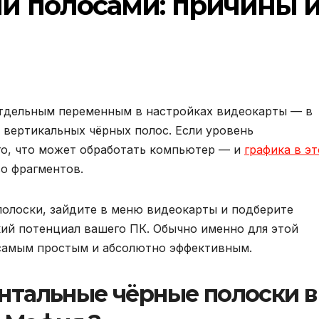
и полосами: причины 
тдельным переменным в настройках видеокарты — в
 вертикальных чёрных полос. Если уровень
го, что может обработать компьютер — и
графика в э
о фрагментов.
 полоски, зайдите в меню видеокарты и подберите
ий потенциал вашего ПК. Обычно именно для этой
самым простым и абсолютно эффективным.
онтальные чёрные полоски в