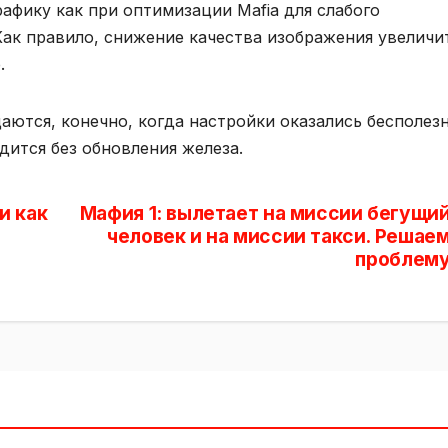
афику как при оптимизации Mafia для слабого
Как правило, снижение качества изображения увеличи
.
аются, конечно, когда настройки оказались бесполез
дится без обновления железа.
и как
Мафия 1: вылетает на миссии бегущи
человек и на миссии такси. Решае
проблем