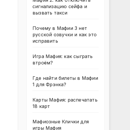
Мафия 2: как отключить
сигнализацию сейфа и
вызвать такси
Почему в Мафии 3 нет
русской озвучки и как это
исправить
Игра Мафия: как сыграть
втроём?
Где найти билеты в Мафии
1 для Фрэнка?
Карты Мафия: распечатать
18 карт
Мафиозные Клички для
игры Мафия