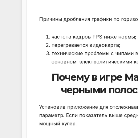
Причины дробления графики по горизон
частота кадров FPS ниже нормы;
перегревается видеокарта;
технические проблемы с чипами 
основном, электролитическими к
Почему в игре М
черными полос
Установив приложение для отслеживан
параметр. Если показатель выше сред
мощный кулер.