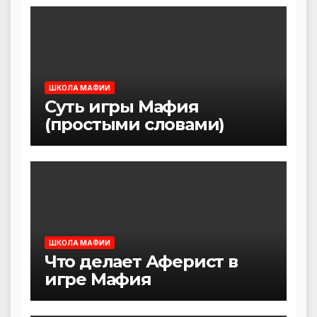
ШКОЛА МАФИИ
Суть игры Мафия
(простыми словами)
ШКОЛА МАФИИ
Что делает Аферист в
игре Мафия