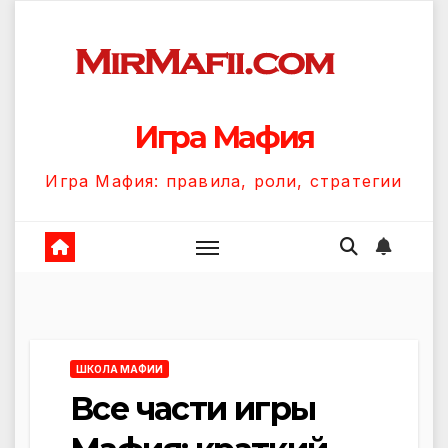
Перейти
к
содержанию
Игра Мафия
Игра Мафия: правила, роли, стратегии
ШКОЛА МАФИИ
Все части игры