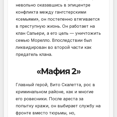
невольно оказавшись в эпицентре
конфликта между гангстерскими
«семьями», он постепенно втягивается
в преступную жизнь. Он работает на
клан Сальери, а его цель — уничтожить
семью Морелло. Впоследствии был
ликвидирован во второй части как
предатель клана.
«Мафия 2»
Главный герой, Вито Скалетта, рос в
криминальном районе, как и многие
его ровесники. После ареста за
попытку кражи, он выбирает службу на
фронте вместо тюрьмы, но,