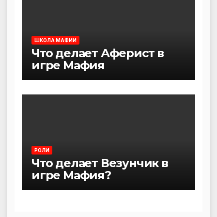
ШКОЛА МАФИИ
Что делает Аферист в
игре Мафия
РОЛИ
Что делает Везунчик в
игре Мафия?