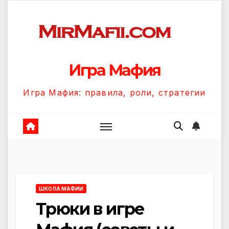
Перейти
к
содержанию
Игра Мафия
Игра Мафия: правила, роли, стратегии
ШКОЛА МАФИИ
Трюки в игре