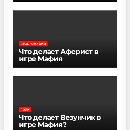
ШКОЛА МАФИИ
Что делает Аферист в
игре Мафия
РОЛИ
Что делает Везунчик в
игре Мафия?