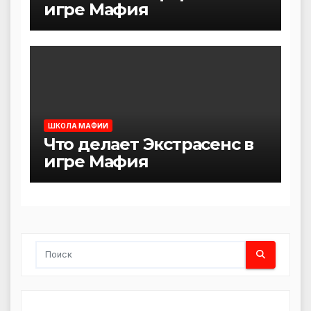
игре Мафия
ШКОЛА МАФИИ
Что делает Экстрасенс в
игре Мафия