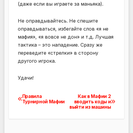
(даже если вы играете за маньяка).
Не оправдывайтесь. Не спешите
оправдываться, избегайте слов «я не
мафия», «я вовсе не дон» и т.д. Лучшая
тактика – это нападение. Сразу же
переведите «стрелки» в сторону
другого игрока.
Удачи!
Правила
Как в Мафии 2
Навигация
Турнирной Мафии
вводить коды и
выйти из машины
по
записям