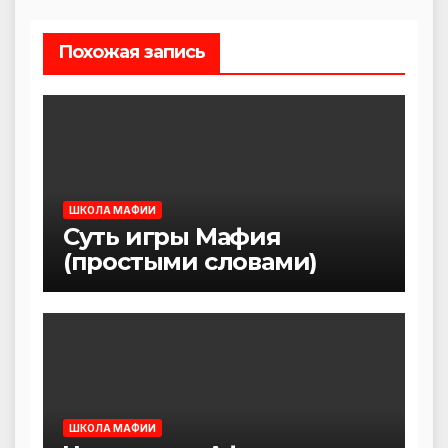
записям
Похожая запись
ШКОЛА МАФИИ
Суть игры Мафия
(простыми словами)
ШКОЛА МАФИИ