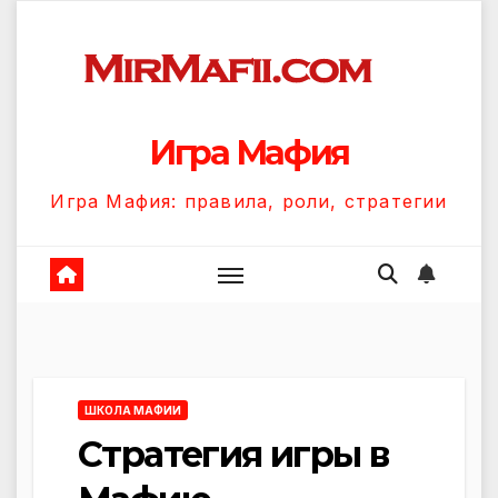
Перейти
к
содержанию
Игра Мафия
Игра Мафия: правила, роли, стратегии
ШКОЛА МАФИИ
Стратегия игры в