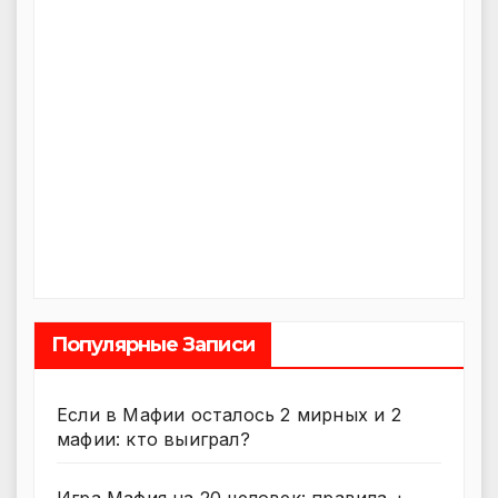
Популярные Записи
Если в Мафии осталось 2 мирных и 2
мафии: кто выиграл?
Игра Мафия на 20 человек: правила +