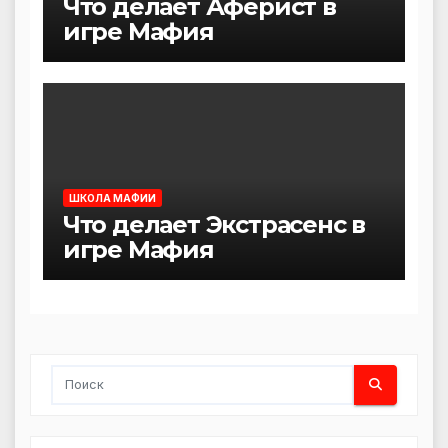
Что делает Аферист в
игре Мафия
ШКОЛА МАФИИ
Что делает Экстрасенс в
игре Мафия