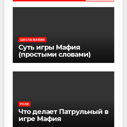
ШКОЛА МАФИИ
Суть игры Мафия
(простыми словами)
РОЛИ
Что делает Патрульный в
игре Мафия