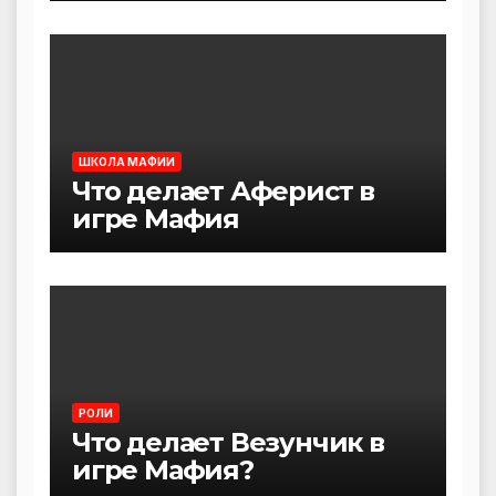
ШКОЛА МАФИИ
Что делает Аферист в
игре Мафия
РОЛИ
Что делает Везунчик в
игре Мафия?