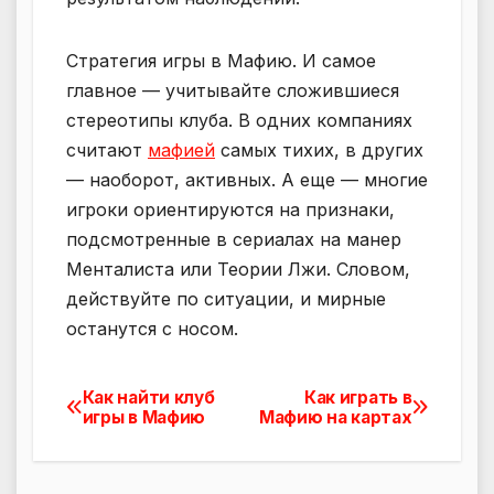
Стратегия игры в Мафию. И самое
главное — учитывайте сложившиеся
стереотипы клуба. В одних компаниях
считают
мафией
самых тихих, в других
— наоборот, активных. А еще — многие
игроки ориентируются на признаки,
подсмотренные в сериалах на манер
Менталиста или Теории Лжи. Словом,
действуйте по ситуации, и мирные
останутся с носом.
Как найти клуб
Как играть в
Навигация
игры в Мафию
Мафию на картах
по