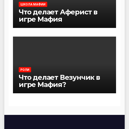
ШКОЛА МАФИИ
Что делает Аферист в
игре Мафия
РОЛИ
Что делает Везунчик в
игре Мафия?