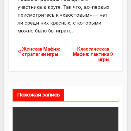
участника в круге. Так что, во-первых,
присмотритесь к «хвостовым» — нет
ли среди них красных, с которыми
можно было бы играть.
Женская Мафия:
Классическая
Навигация
стратегии игры
Мафия: тактика
игры
по
записям
Похожая запись