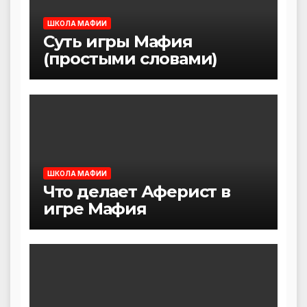
ШКОЛА МАФИИ
Суть игры Мафия
(простыми словами)
ШКОЛА МАФИИ
Что делает Аферист в
игре Мафия