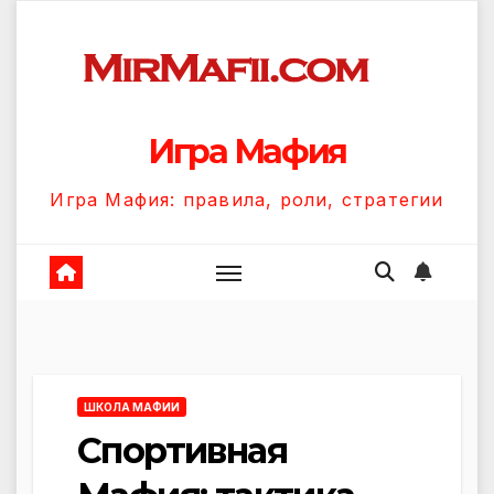
Перейти
к
содержанию
Игра Мафия
Игра Мафия: правила, роли, стратегии
ШКОЛА МАФИИ
Спортивная