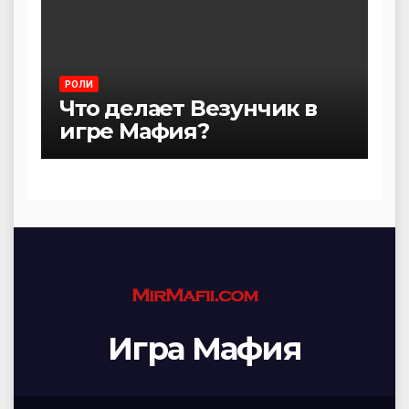
РОЛИ
Что делает Везунчик в
игре Мафия?
Игра Мафия