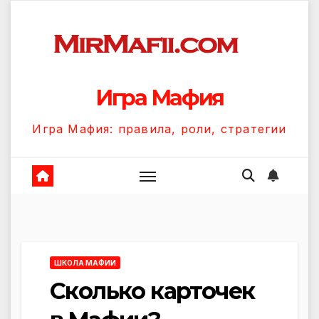
Перейти
к
содержанию
Игра Мафия
Игра Мафия: правила, роли, стратегии
ШКОЛА МАФИИ
Сколько карточек