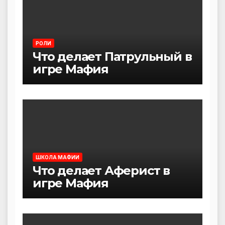
РОЛИ
Что делает Патрульный в
игре Мафия
ШКОЛА МАФИИ
Что делает Аферист в
игре Мафия