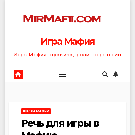
Перейти
к
содержанию
Игра Мафия
Игра Мафия: правила, роли, стратегии
ШКОЛА МАФИИ
Речь для игры в