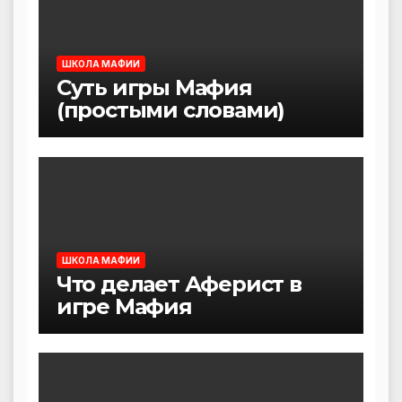
ШКОЛА МАФИИ
Суть игры Мафия
(простыми словами)
ШКОЛА МАФИИ
Что делает Аферист в
игре Мафия