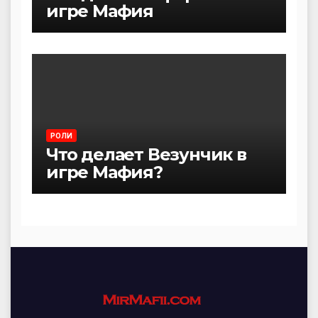
игре Мафия
РОЛИ
Что делает Везунчик в
игре Мафия?