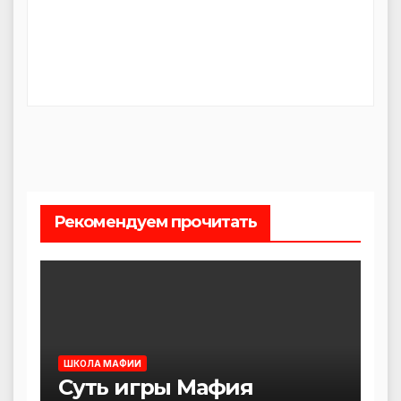
Рекомендуем прочитать
ШКОЛА МАФИИ
Суть игры Мафия