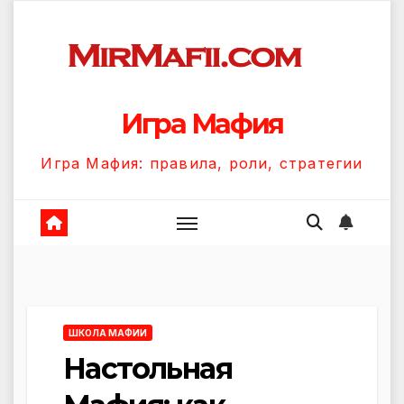
Перейти
к
содержанию
Игра Мафия
Игра Мафия: правила, роли, стратегии
ШКОЛА МАФИИ
Настольная