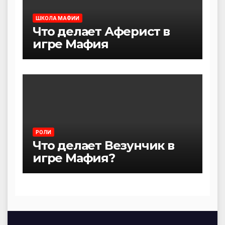
ШКОЛА МАФИИ
Что делает Аферист в
игре Мафия
РОЛИ
Что делает Везунчик в
игре Мафия?