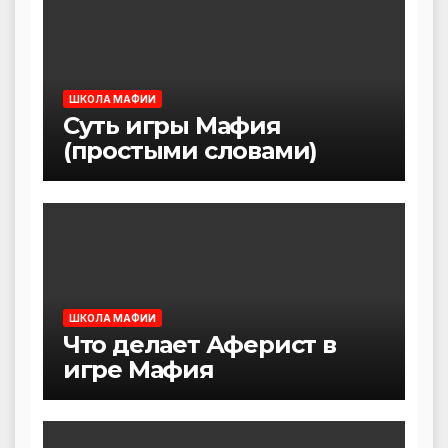
ШКОЛА МАФИИ
Суть игры Мафия
(простыми словами)
ШКОЛА МАФИИ
Что делает Аферист в
игре Мафия