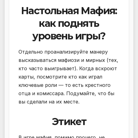
Настольная Мафия:
как поднять
уровень игры?
Отдельно проанализируйте манеру
высказываться мафиози и мирных (тех,
кто часто выигрывает). Когда вскроют
карты, посмотрите кто как играл
ключевые роли — то есть крестного
отца и комиссара. Подумайте, что бы
вы сделали на их месте.
Этикет
В игре мафия, помимо прочего, не