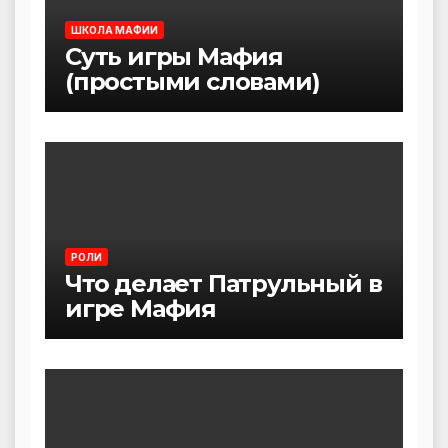
ШКОЛА МАФИИ
Суть игры Мафия
(простыми словами)
РОЛИ
Что делает Патрульный в
игре Мафия