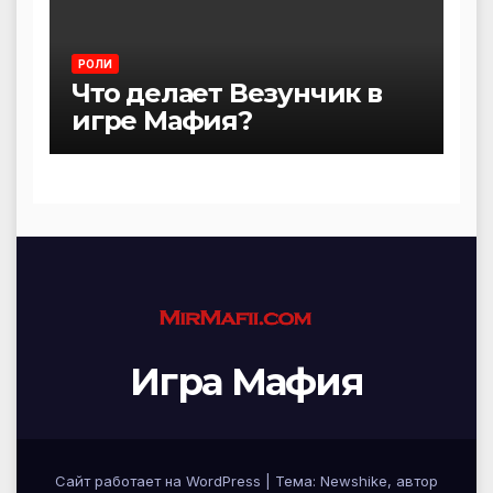
РОЛИ
Что делает Везунчик в
игре Мафия?
Игра Мафия
Сайт работает на WordPress
|
Тема:
Newshike
, автор