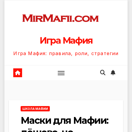
Перейти
к
содержанию
Игра Мафия
Игра Мафия: правила, роли, стратегии
ШКОЛА МАФИИ
Маски для Мафии: