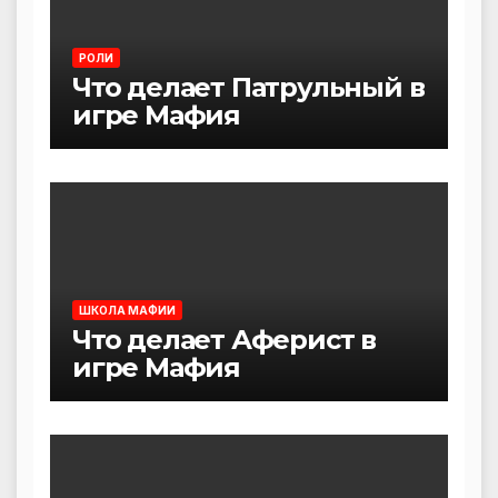
РОЛИ
Что делает Патрульный в
игре Мафия
ШКОЛА МАФИИ
Что делает Аферист в
игре Мафия