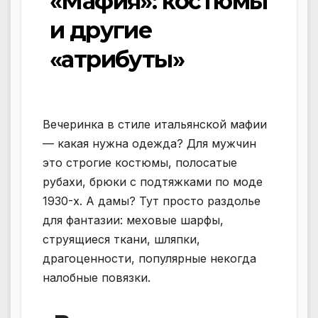
«Мафия»: костюмы
и другие
«атрибуты»
Вечеринка в стиле итальянской мафии
— какая нужна одежда? Для мужчин
это строгие костюмы, полосатые
рубахи, брюки с подтяжками по моде
1930-х. А дамы? Тут просто раздолье
для фантазии: меховые шарфы,
струящиеся ткани, шляпки,
драгоценности, популярные некогда
налобные повязки.