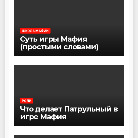
ШКОЛА МАФИИ
Суть игры Мафия
(простыми словами)
РОЛИ
Что делает Патрульный в
игре Мафия