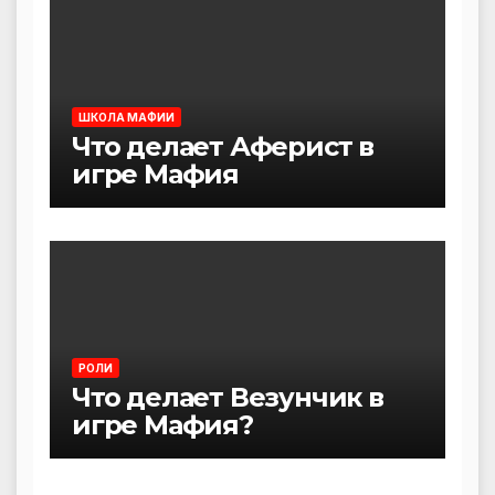
ШКОЛА МАФИИ
Что делает Аферист в
игре Мафия
РОЛИ
Что делает Везунчик в
игре Мафия?