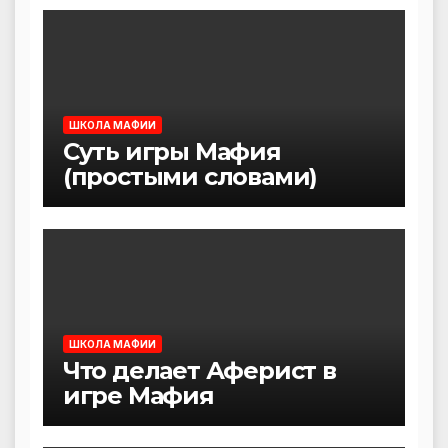
ШКОЛА МАФИИ
Суть игры Мафия
(простыми словами)
ШКОЛА МАФИИ
Что делает Аферист в
игре Мафия