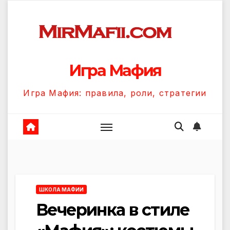
Перейти
к
содержанию
Игра Мафия
Игра Мафия: правила, роли, стратегии
ШКОЛА МАФИИ
Вечеринка в стиле