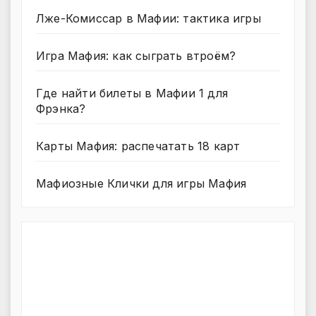
Лже-Комиссар в Мафии: тактика игры
Игра Мафия: как сыграть втроём?
Где найти билеты в Мафии 1 для
Фрэнка?
Карты Мафия: распечатать 18 карт
Мафиозные Клички для игры Мафия