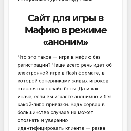
Сайт для игры в
Мафию в режиме
«аноним»
Что это такое — игра в мафию без
регистрации? Чаще всего речь идет об
электронной игре в flash формате, в
которой соперниками живых игроков
становятся онлайн боты. Да и как
иначе, если вы играете анонимно и без
какой-либо привязки. Ведь сервер в
большинстве случаев не может
опознать и уверенно
идентифицировать клиента — разве