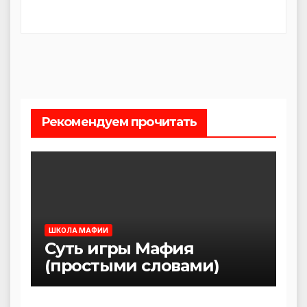
Рекомендуем прочитать
ШКОЛА МАФИИ
Суть игры Мафия
(простыми словами)