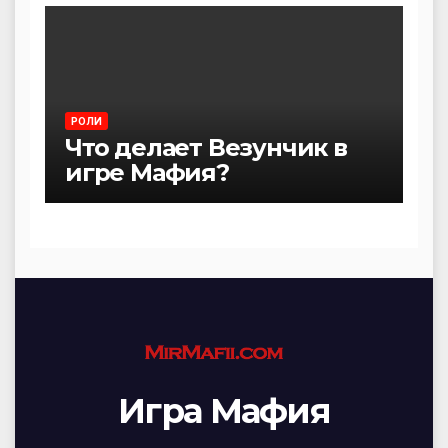
РОЛИ
Что делает Везунчик в
игре Мафия?
Игра Мафия