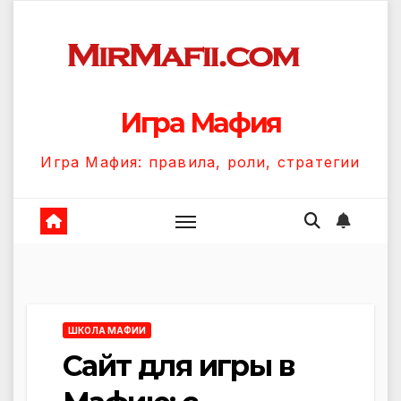
Перейти
к
содержанию
Игра Мафия
Игра Мафия: правила, роли, стратегии
ШКОЛА МАФИИ
Сайт для игры в