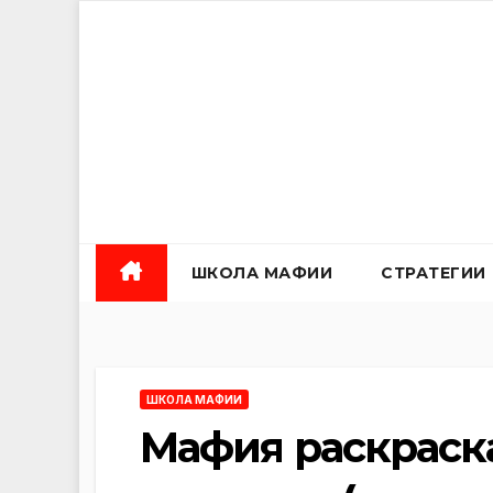
Перейти
к
содержанию
ШКОЛА МАФИИ
СТРАТЕГИИ
ШКОЛА МАФИИ
Мафия раскраска