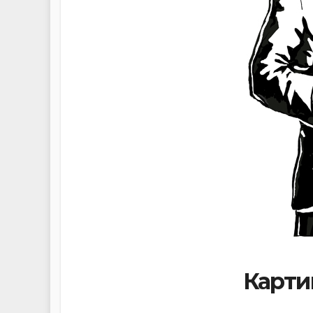
Карти