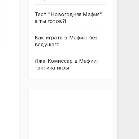
Тест "Новогодняя Мафия":
а ты готов?!
Как играть в Мафию без
ведущего
Лже-Комиссар в Мафии:
тактика игры