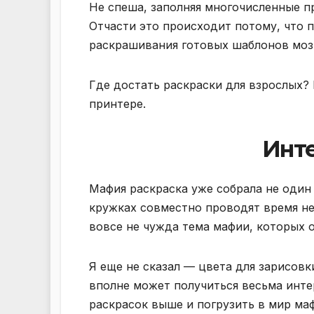
Не спеша, заполняя многочисленные пр
Отчасти это происходит потому, что п
раскрашивания готовых шаблонов мозг
Где достать раскраски для взрослых?
принтере.
Инте
Мафия раскраска уже собрала не один 
кружках совместно проводят время не
вовсе не чужда тема мафии, которых о
Я еще не сказал — цвета для зарисовк
вполне может получиться весьма инт
раскрасок выше и погрузить в мир ма