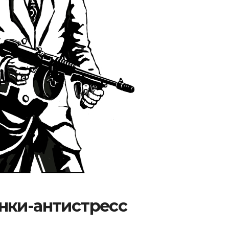
нки-антистресс