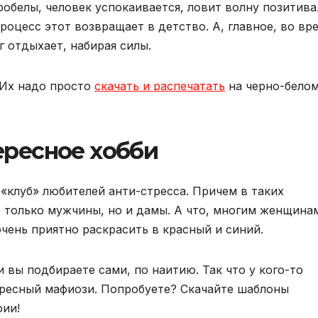
обелы, человек успокаивается, ловит волну позитива
роцесс этот возвращает в детство. А, главное, во вр
 отдыхает, набирая силы.
 Их надо просто
скачать и распечатать
на черно-бело
ресное хобби
«клуб» любителей анти-стресса. Причем в таких
 только мужчины, но и дамы. А что, многим женщина
чень приятно раскрасить в красный и синий.
и вы подбираете сами, по наитию. Так что у кого-то
ересный мафиози. Попробуете? Скачайте шаблоны
фии!