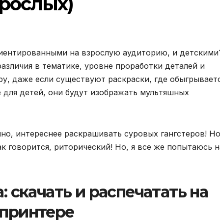
зрослых)
риентированными на взрослую аудиторию, и детскими
азличия в тематике, уровне проработки деталей и
у, даже если существуют раскраски, где обыгрывает
 для детей, они будут изображать мультяшных
нно, интереснее раскрашивать суровых гангстеров! Н
к говорится, риторический! Но, я все же попытаюсь н
 скачать и распечатать на
принтере