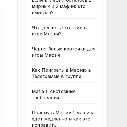
Если в Мафии осталось 2
мирных и 2 мафии: кто
выиграл?
Что делает Детектив в
игре Мафия?
Чёрно-белые карточки для
игры Мафия
Как Поиграть в Мафию в
Телеграмме в группе
Mafia 1: системные
требования
Почему в Мафии 1 машина
едет медленно и как это
исправить