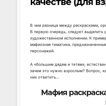
качестве (для в
В чем разница между раскрасками, о
В первую очередь, следует выделить р
художественном исполнении. К пример
мафиозная тематика, предназначенные
персонажей.
А «большим дядям и тетям», естестве
зачем это нужно взрослым? Вопрос, ка
них ответить…
Мафия раскраска: