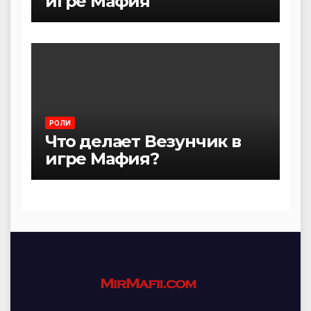
игре Мафия
РОЛИ
Что делает Везунчик в
игре Мафия?