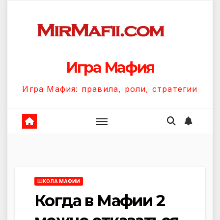
Перейти
к
содержанию
Игра Мафия
Игра Мафия: правила, роли, стратегии
ШКОЛА МАФИИ
Когда в Мафии 2