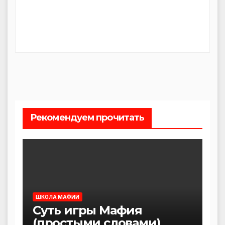
Рекомендуем прочитать
ШКОЛА МАФИИ
Суть игры Мафия
(простыми словами)