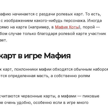
афию начинается с раздачи ролевых карт. То есть,
 с изображением какого-нибудь персонажа. Иногда
рямо на карте (например, в
Мафия Коты
), порой —
бом случае только благодаря ролевой карте участник
ает.
карт в игре Мафия
х карт, поклонники мафии обходятся обычным наборо
ся определенная масть, а собственно ролям
считаются червонные карты, а мафами — пиковые
не очень удобно, особенно если в игре много