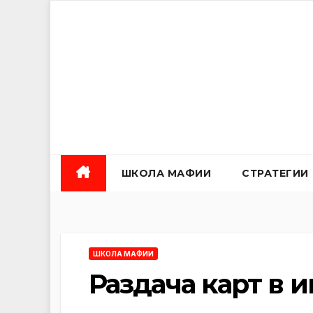
Перейти
к
содержанию
ШКОЛА МАФИИ
СТРАТЕГИИ
ШКОЛА МАФИИ
Раздача карт в 