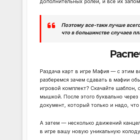
дополнительных ролей, и все их запо
Поэтому все-таки лучше всего
что в большинстве случаев пл
Распе
Раздача карт в игре Мафия — с этим в
разберемся зачем сдавать в мафии об
игровой комплект? Скачайте шаблон, о
мышкой. После этого буквально через 
документ, который только и надо, что
А затем — несколько движений канцел
в игре вашу новую уникальную колоду