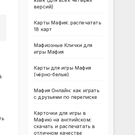
язык (для всех четырёх
версий)
Карты Мафия: распечатать
18 карт
Мафиозные Клички для
игры Мафия
Карты для игры Мафия
(чёрно-белые)
й
Мафия Онлайн: как играть
с друзьями по переписке
Карточки для игры в
ть
Мафию на английском:
скачать и распечатать в
отличном качестве