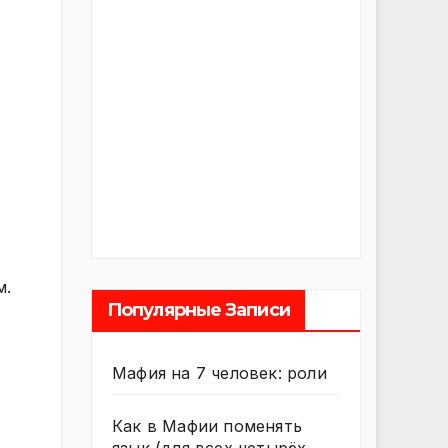
м.
Популярные Записи
Мафия на 7 человек: роли
Как в Мафии поменять