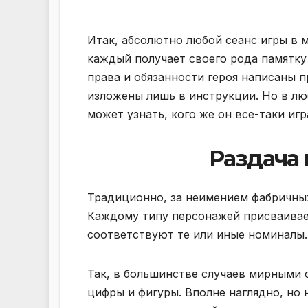
Итак, абсолютно любой сеанс игры в м
каждый получает своего рода памятку
права и обязанности героя написаны п
изложены лишь в инструкции. Но в лю
может узнать, кого же он все-таки игр
Раздача 
Традиционно, за неимением фабричны
Каждому типу персонажей присваивает
соответствуют те или иные номиналы.
Так, в большинстве случаев мирными 
цифры и фигуры. Вполне наглядно, но 