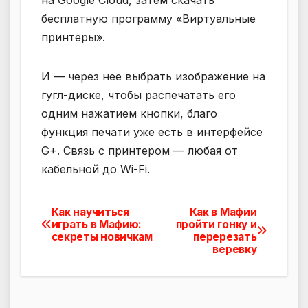
бесплатную программу «Виртуальные
принтеры».
И — через нее выбрать изображение на
гугл-диске, чтобы распечатать его
одним нажатием кнопки, благо
функция печати уже есть в интерфейсе
G+. Связь с принтером — любая от
кабельной до Wi-Fi.
Как научиться
Как в Мафии
Навигация
играть в Мафию:
пройти гонку и
секреты новичкам
перерезать
по
веревку
записям