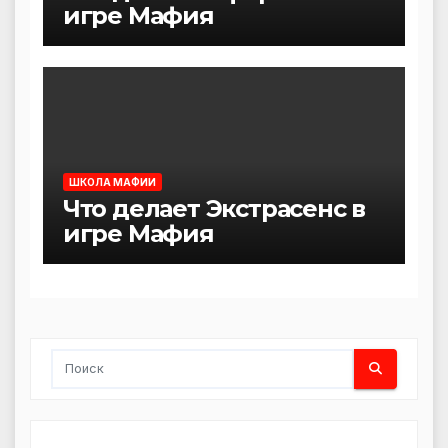
игре Мафия
ШКОЛА МАФИИ
Что делает Экстрасенс в
игре Мафия