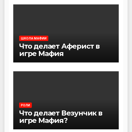
ШКОЛА МАФИИ
Что делает Аферист в
игре Мафия
РОЛИ
Что делает Везунчик в
игре Мафия?