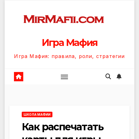
Перейти
к
содержанию
Игра Мафия
Игра Мафия: правила, роли, стратегии
ШКОЛА МАФИИ
Как распечатать