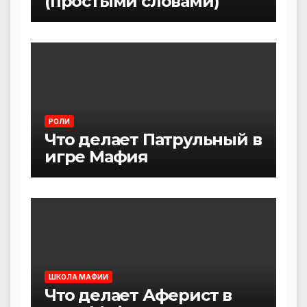
(простыми словами)
РОЛИ
Что делает Патрульный в
игре Мафия
ШКОЛА МАФИИ
Что делает Аферист в