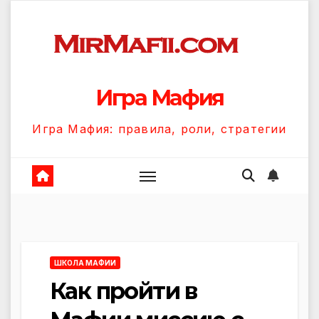
Перейти
к
содержанию
Игра Мафия
Игра Мафия: правила, роли, стратегии
ШКОЛА МАФИИ
Как пройти в