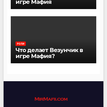
игре Мафия
РОЛИ
Что делает Везунчик в
игре Мафия?