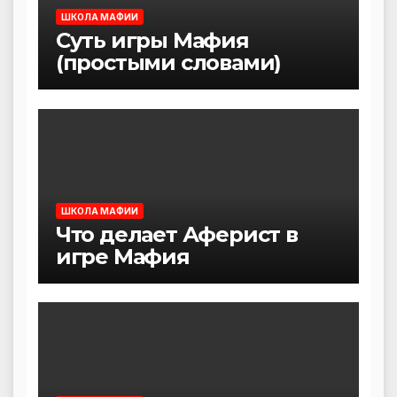
ШКОЛА МАФИИ
Суть игры Мафия
(простыми словами)
ШКОЛА МАФИИ
Что делает Аферист в
игре Мафия