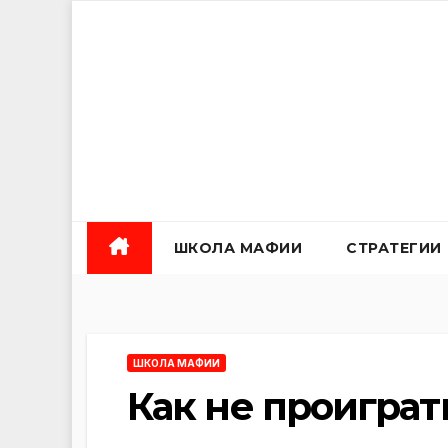
Перейти
к
содержанию
ШКОЛА МАФИИ
СТРАТЕГИИ
ШКОЛА МАФИИ
Как не проигра