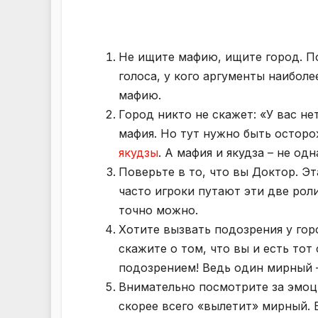
Не ищите мафию, ищите город. П
голоса, у кого аргументы наиболе
мафию.
Город никто не скажет: «У вас н
мафия. Но тут нужно быть осторо
якудзы
. А мафия и якудза – не од
Поверьте в то, что вы Доктор. Эт
часто игроки путают эти две рол
точно можно.
Хотите вызвать подозрения у гор
скажите о том, что вы и есть тот
подозрением! Ведь один мирный –
Внимательно посмотрите за эмоци
скорее всего «вылетит» мирный. Е