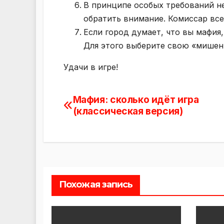
В принципе особых требований не
обратить внимание. Комиссар все
Если город думает, что вы мафия
Для этого выберите свою «мишен
Удачи в игре!
Мафия: сколько идёт игра
Навигация
(классическая версия)
по
записям
Похожая запись