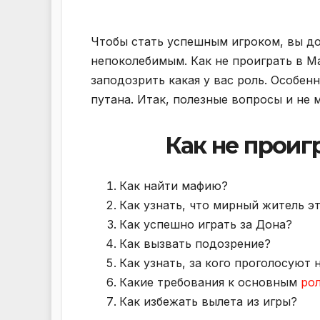
Чтобы стать успешным игроком, вы 
непоколебимым. Как не проиграть в М
заподозрить какая у вас роль. Особенн
путана. Итак, полезные вопросы и не 
Как не проиг
Как найти мафию?
Как узнать, что мирный житель э
Как успешно играть за Дона?
Как вызвать подозрение?
Как узнать, за кого проголосуют
Какие требования к основным
ро
Как избежать вылета из игры?