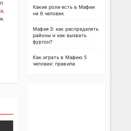
ит
Какие роли есть в Мафии
ра
.
на 6 человек
м.
Мафия 3: как распределять
районы и как вызвать
фургон?
Как играть в Мафию 5
человек: правила