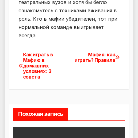
театральных вузов и хотя бы бегло
ознакомьтесь с техниками вживания в
роль. Кто в мафии убедителен, тот при
нормальной команде выигрывает
всегда.
Как играть в
Мафия: как
Навигация
Мафию в
играть? Правила
домашних
по
условиях: 3
совета
записям
Похожая запись