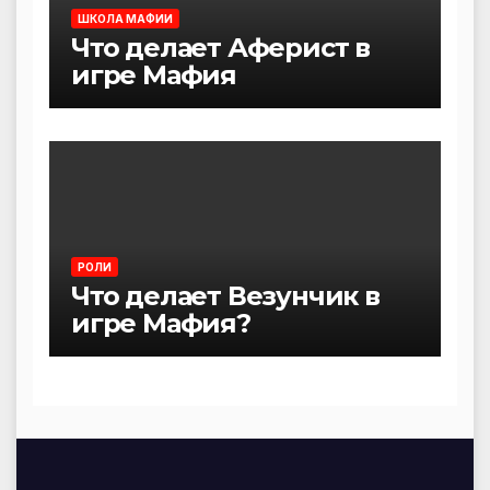
ШКОЛА МАФИИ
Что делает Аферист в
игре Мафия
РОЛИ
Что делает Везунчик в
игре Мафия?