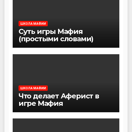
ШКОЛА МАФИИ
Суть игры Мафия
(простыми словами)
ШКОЛА МАФИИ
Что делает Аферист в
игре Мафия