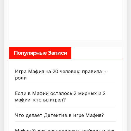
Популярные Записи
Игра Мафия на 20 человек: правила +
роли
Если в Мафии осталось 2 мирных и 2
мафии: кто выиграл?
Что делает Детектив в игре Мафия?
Мафия 3: как распределять районы и как