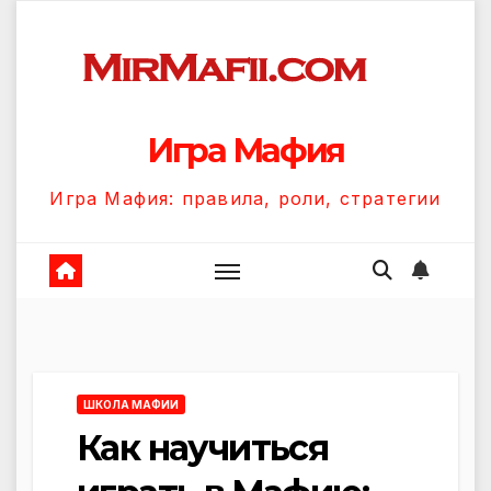
Перейти
к
содержанию
Игра Мафия
Игра Мафия: правила, роли, стратегии
ШКОЛА МАФИИ
Как научиться