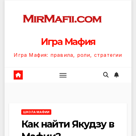
Перейти
к
содержанию
Игра Мафия
Игра Мафия: правила, роли, стратегии
ШКОЛА МАФИИ
Как найти Якудзу в