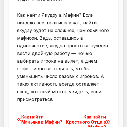
Как найти Якудзу в Мафии? Если
ниндзю все-таки исключат, найти
якудзу будет не сложнее, чем обычного
мафиози. Ведь, оставшись в
одиночестве, якудза просто вынужден
вести двойную работу — ночью
выбирать игрока на вылет, а днем
эффективно выставлять, чтобы
уменьшить число базовых игроков. А
такая активность всегда оставляет
след, который можно увидеть, если
присмотреться.
Как найти
Как найти
Навигация
Маньяка в Мафии?
Крестного Отца в