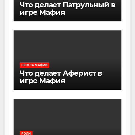
Что делает Патрульный в
игре Мафия
ШКОЛА МАФИИ
Что делает Аферист в
игре Мафия
РОЛИ