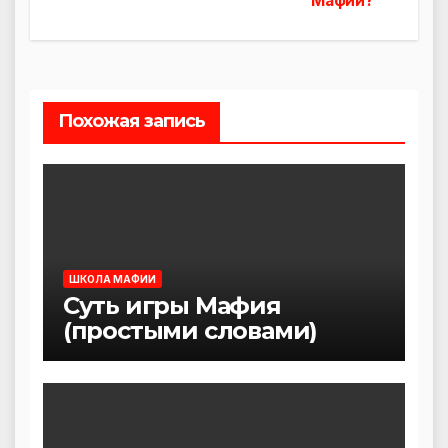
Мафии?
по
записям
Похожая запись
ШКОЛА МАФИИ
Суть игры Мафия
(простыми словами)