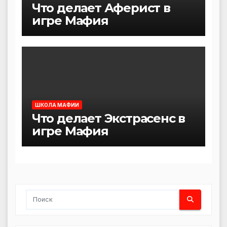
Что делает Аферист в
игре Мафия
ШКОЛА МАФИИ
Что делает Экстрасенс в
игре Мафия