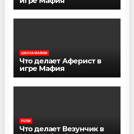
игре Мафия
ШКОЛА МАФИИ
Что делает Аферист в
игре Мафия
РОЛИ
Что делает Везунчик в