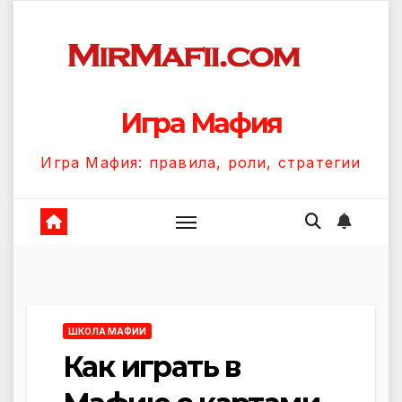
Перейти
к
содержанию
Игра Мафия
Игра Мафия: правила, роли, стратегии
ШКОЛА МАФИИ
Как играть в