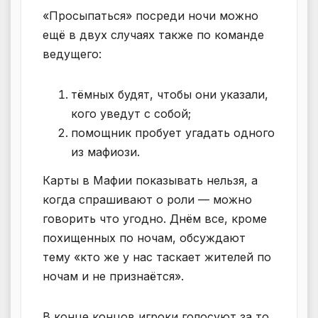
«Просыпаться» посреди ночи можно
ещё в двух случаях также по команде
ведущего:
тёмных будят, чтобы они указали,
кого уведут с собой;
помощник пробует угадать одного
из мафиози.
Карты в Мафии показывать нельзя, а
когда спрашивают о роли — можно
говорить что угодно. Днём все, кроме
похищенных по ночам, обсуждают
тему «кто же у нас таскает жителей по
ночам и не признаётся».
В конце концов игроки голосуют за то,