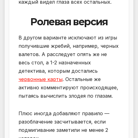
каждый видел глаза всех остальных.
Ролевая версия
В другом варианте исключают из игры
получившие жребий, например, черных
валетов. А расследует опять же не
весь стол, а 1-2 назначенных
детектива, которым достались
червонные карты
. Остальные же
активно комментируют происходящее,
пытаясь вычислить злодея по глазам.
Плюс иногда добавляют правило —
разоблачение засчитывается, если
подмигивание заметили не менее 2