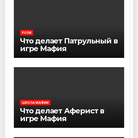
РОЛИ
Что делает Патрульный в
игре Мафия
ШКОЛА МАФИИ
Что делает Аферист в
игре Мафия