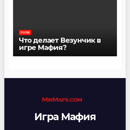
РОЛИ
Что делает Везунчик в
игре Мафия?
Игра Мафия