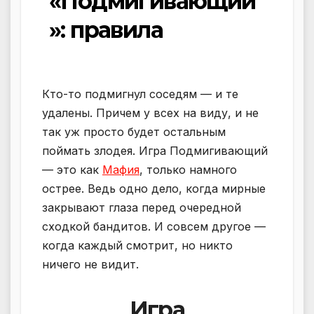
«Подмигивающий
»: правила
Кто-то подмигнул соседям — и те
удалены. Причем у всех на виду, и не
так уж просто будет остальным
поймать злодея. Игра Подмигивающий
— это как
Мафия
, только намного
острее. Ведь одно дело, когда мирные
закрывают глаза перед очередной
сходкой бандитов. И совсем другое —
когда каждый смотрит, но никто
ничего не видит.
Игра