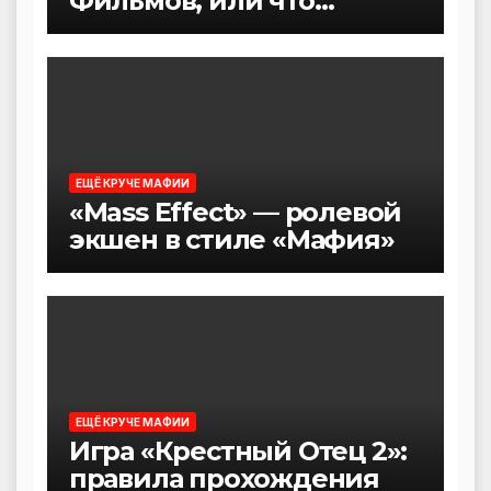
Фильмов, или что
посмотреть после игры в
Мафию
ЕЩЁ КРУЧЕ МАФИИ
«Mass Effect» — ролевой
экшен в стиле «Мафия»
ЕЩЁ КРУЧЕ МАФИИ
Игра «Крестный Отец 2»:
правила прохождения