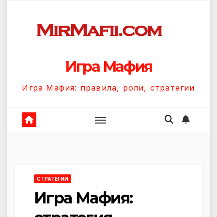
Перейти
к
содержанию
Игра Мафия
Игра Мафия: правила, роли, стратегии
СТРАТЕГИИ
Игра Мафия: