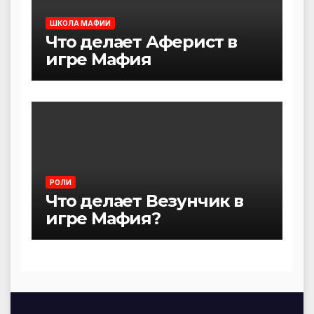
ШКОЛА МАФИИ
Что делает Аферист в
игре Мафия
РОЛИ
Что делает Везунчик в
игре Мафия?