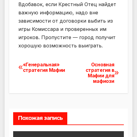
Вдобавок, если Крестный Отец найдет
важную информацию, надо вне
зависимости от договорки выбить из
игры Комиссара и проверенных им
игроков. Пропустите — город получит
хорошую возможность выиграть.
«Генеральная»
Основная
Навигация
стратегия Мафии
стратегия в
Мафии для
по
мафиози
записям
Похожая запись