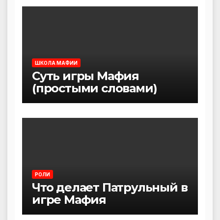
ШКОЛА МАФИИ
Суть игры Мафия
(простыми словами)
РОЛИ
Что делает Патрульный в
игре Мафия