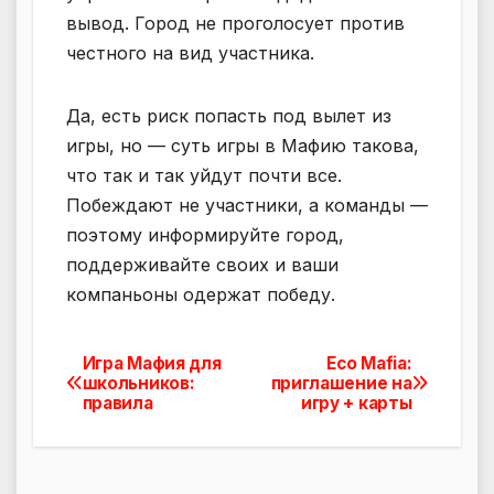
вывод. Город не проголосует против
честного на вид участника.
Да, есть риск попасть под вылет из
игры, но — суть игры в Мафию такова,
что так и так уйдут почти все.
Побеждают не участники, а команды —
поэтому информируйте город,
поддерживайте своих и ваши
компаньоны одержат победу.
Игра Мафия для
Eco Mafia:
Навигация
школьников:
приглашение на
правила
игру + карты
по
записям