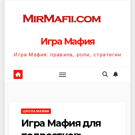
Перейти
к
содержанию
Игра Мафия
Игра Мафия: правила, роли, стратегии
ШКОЛА МАФИИ
Игра Мафия для