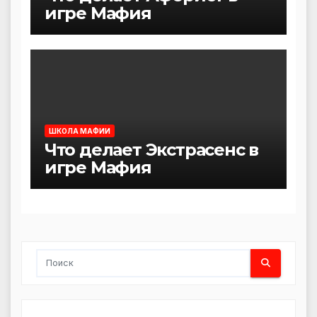
игре Мафия
ШКОЛА МАФИИ
Что делает Экстрасенс в
игре Мафия