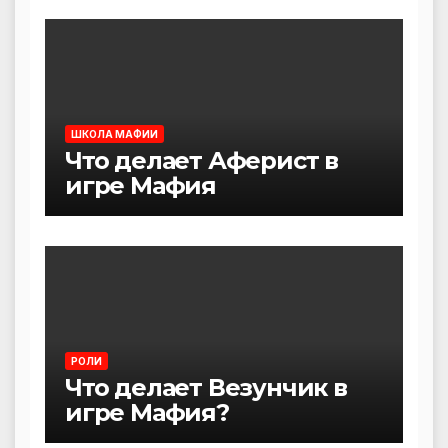
ШКОЛА МАФИИ
Что делает Аферист в
игре Мафия
РОЛИ
Что делает Везунчик в
игре Мафия?