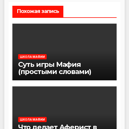
Похожая запись
ШКОЛА МАФИИ
Суть игры Мафия
(простыми словами)
ШКОЛА МАФИИ
Что делает Аферист в