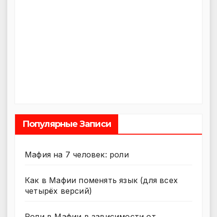
Популярные Записи
Мафия на 7 человек: роли
Как в Мафии поменять язык (для всех
четырёх версий)
Роли в Мафии в зависимости от