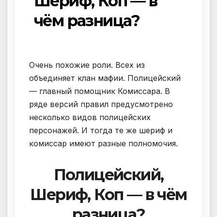
Шериф, Коп — в
чём разница?
Очень похожие роли. Всех из
объединяет клан мафии. Полицейский
— главный помощник Комиссара. В
ряде версий правил предусмотрено
несколько видов полицейских
персонажей. И тогда те же шериф и
комиссар имеют разные полномочия.
Полицейский,
Шериф, Коп — в чём
разница?