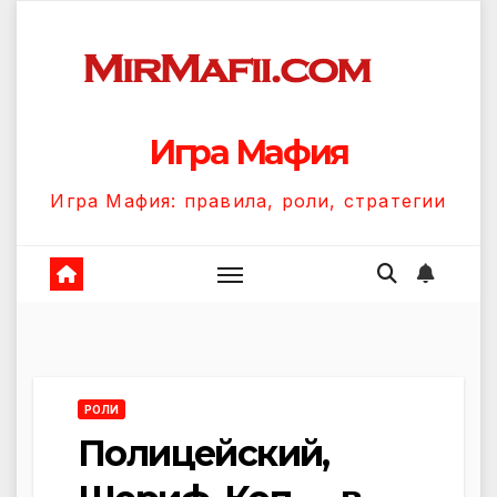
Перейти
к
содержанию
Игра Мафия
Игра Мафия: правила, роли, стратегии
РОЛИ
Полицейский,