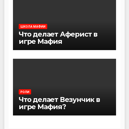
ШКОЛА МАФИИ
Что делает Аферист в
игре Мафия
РОЛИ
Что делает Везунчик в
игре Мафия?