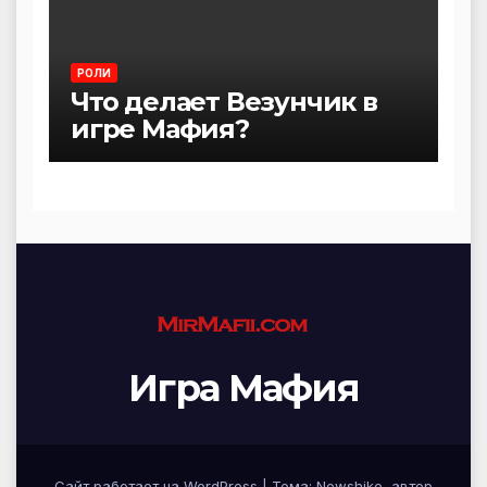
РОЛИ
Что делает Везунчик в
игре Мафия?
Игра Мафия
Сайт работает на WordPress
|
Тема:
Newshike
, автор