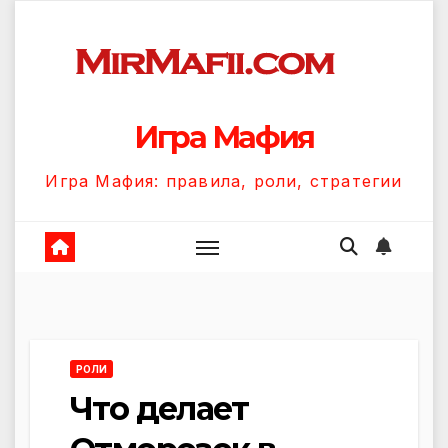
Перейти
к
содержанию
Игра Мафия
Игра Мафия: правила, роли, стратегии
РОЛИ
Что делает