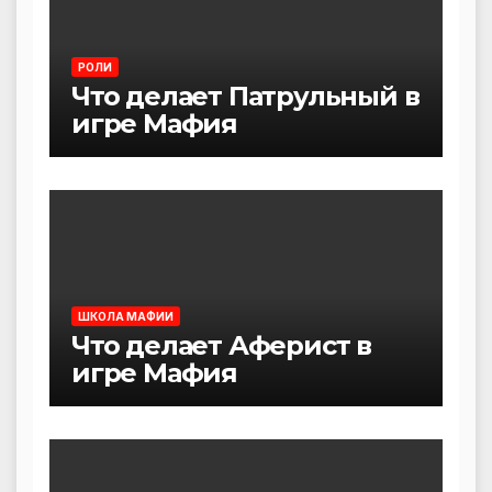
РОЛИ
Что делает Патрульный в
игре Мафия
ШКОЛА МАФИИ
Что делает Аферист в
игре Мафия