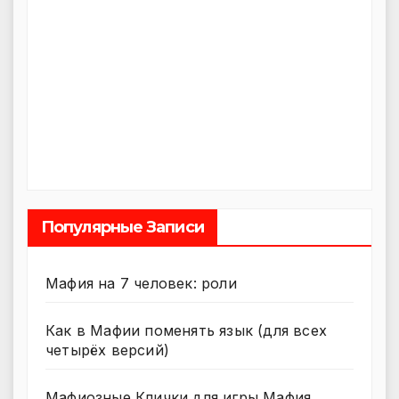
Популярные Записи
Мафия на 7 человек: роли
Как в Мафии поменять язык (для всех
четырёх версий)
Мафиозные Клички для игры Мафия