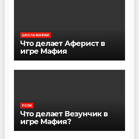
ШКОЛА МАФИИ
Что делает Аферист в
игре Мафия
РОЛИ
Что делает Везунчик в
игре Мафия?