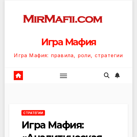
Перейти
к
содержанию
Игра Мафия
Игра Мафия: правила, роли, стратегии
СТРАТЕГИИ
Игра Мафия: