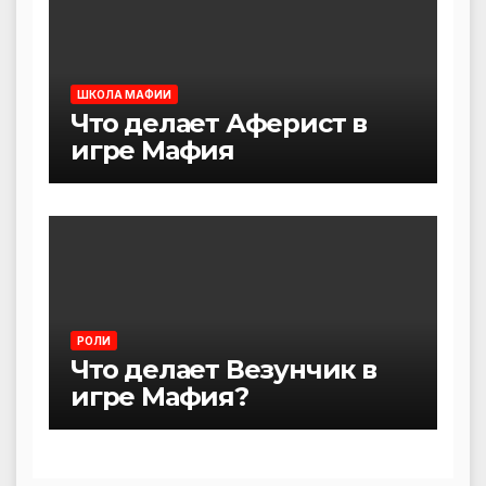
ШКОЛА МАФИИ
Что делает Аферист в
игре Мафия
РОЛИ
Что делает Везунчик в
игре Мафия?