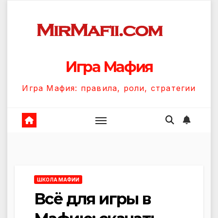
Перейти
к
содержанию
Игра Мафия
Игра Мафия: правила, роли, стратегии
ШКОЛА МАФИИ
Всё для игры в