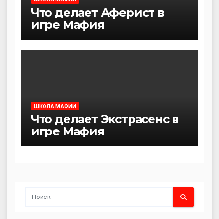
Что делает Аферист в
игре Мафия
ШКОЛА МАФИИ
Что делает Экстрасенс в
игре Мафия