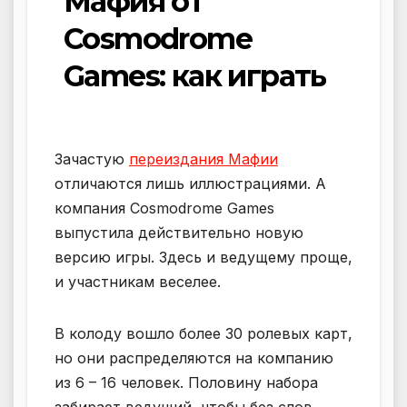
Мафия от
Cosmodrome
Games: как играть
Зачастую
переиздания Мафии
отличаются лишь иллюстрациями. А
компания Cosmodrome Games
выпустила действительно новую
версию игры. Здесь и ведущему проще,
и участникам веселее.
В колоду вошло более 30 ролевых карт,
но они распределяются на компанию
из 6 – 16 человек. Половину набора
забирает ведущий, чтобы без слов