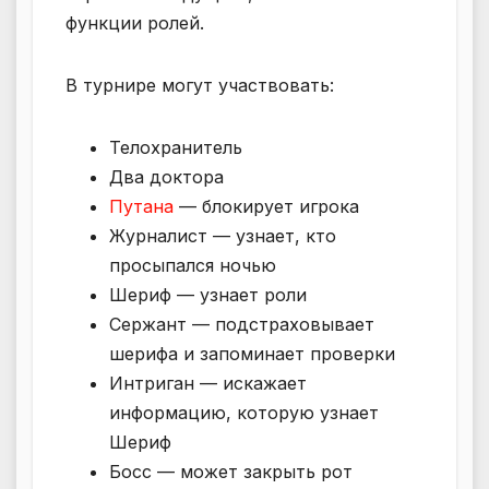
функции ролей.
В турнире могут участвовать:
Телохранитель
Два доктора
Путана
— блокирует игрока
Журналист — узнает, кто
просыпался ночью
Шериф — узнает роли
Сержант — подстраховывает
шерифа и запоминает проверки
Интриган — искажает
информацию, которую узнает
Шериф
Босс — может закрыть рот