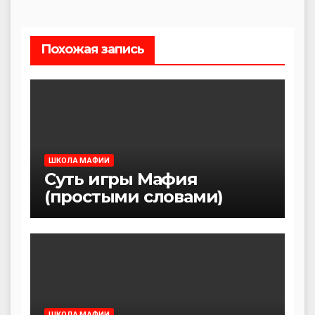
записям
Похожая запись
ШКОЛА МАФИИ
Суть игры Мафия
(простыми словами)
ШКОЛА МАФИИ