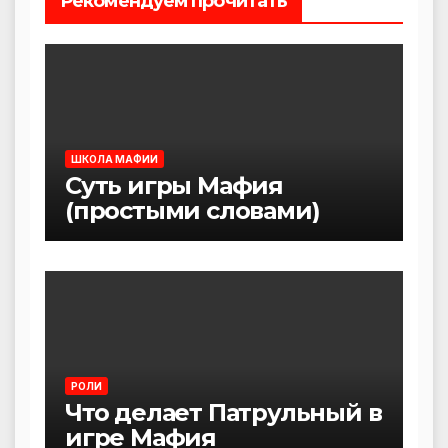
Рекомендуем прочитать
ШКОЛА МАФИИ
Суть игры Мафия
(простыми словами)
РОЛИ
Что делает Патрульный в
игре Мафия