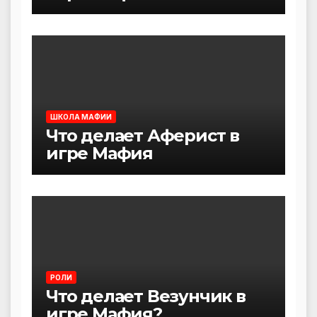
ШКОЛА МАФИИ
Что делает Аферист в
игре Мафия
РОЛИ
Что делает Везунчик в
игре Мафия?