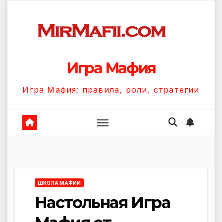
Перейти
к
содержанию
Игра Мафия
Игра Мафия: правила, роли, стратегии
ШКОЛА МАФИИ
Настольная Игра