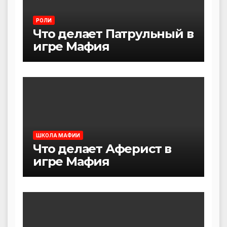
РОЛИ
Что делает Патрульный в
игре Мафия
ШКОЛА МАФИИ
Что делает Аферист в
игре Мафия