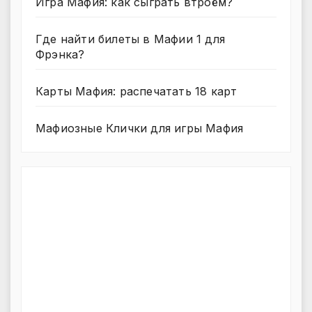
Игра Мафия: как сыграть втроём?
Где найти билеты в Мафии 1 для
Фрэнка?
Карты Мафия: распечатать 18 карт
Мафиозные Клички для игры Мафия