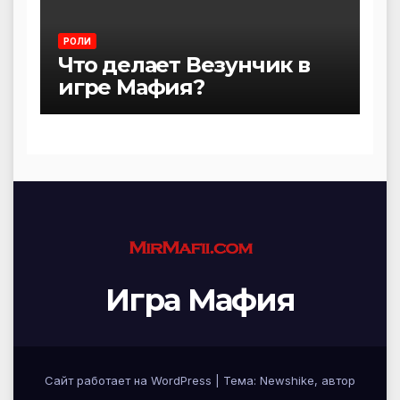
РОЛИ
Что делает Везунчик в
игре Мафия?
Игра Мафия
Сайт работает на WordPress
|
Тема:
Newshike
, автор