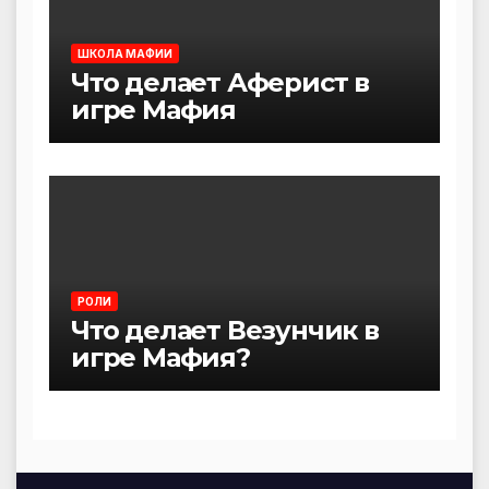
ШКОЛА МАФИИ
Что делает Аферист в
игре Мафия
РОЛИ
Что делает Везунчик в
игре Мафия?