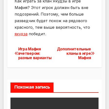
Как играть за клан Якудзы в игре
Мафия? Этот игрок должен быть вне
подозрений. Поэтому, чем больше
разведчик будет похож на рядового
красного, тем выше вероятность, что
якудза
победит.
Игра Мафия
Дополнительные
Навигация
вчетвером:
кланы в игре
разные варианты
Мафия
по
записям
Похожая запись