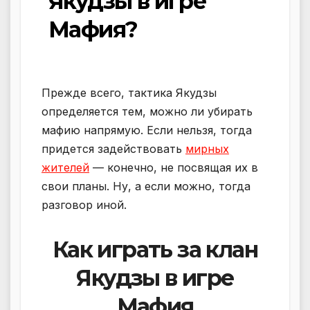
Якудзы в игре
Мафия?
Прежде всего, тактика Якудзы
определяется тем, можно ли убирать
мафию напрямую. Если нельзя, тогда
придется задействовать
мирных
жителей
— конечно, не посвящая их в
свои планы. Ну, а если можно, тогда
разговор иной.
Как играть за клан
Якудзы в игре
Мафия