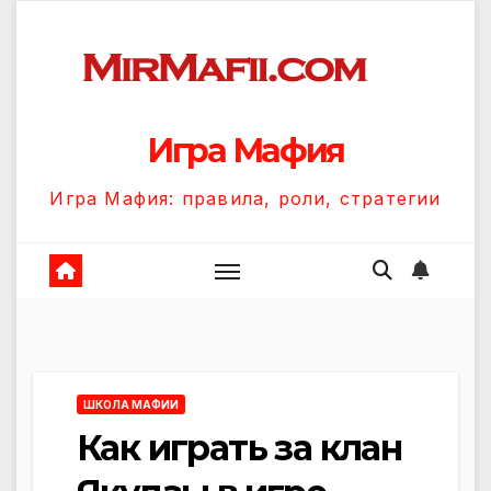
Перейти
к
содержанию
Игра Мафия
Игра Мафия: правила, роли, стратегии
ШКОЛА МАФИИ
Как играть за клан