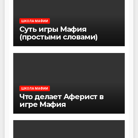
ШКОЛА МАФИИ
Суть игры Мафия
(простыми словами)
ШКОЛА МАФИИ
Что делает Аферист в
игре Мафия