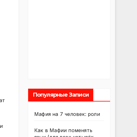
Популярные Записи
ат
Мафия на 7 человек: роли
и
Как в Мафии поменять