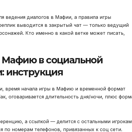
я ведения диалогов в Мафии, а правила игры
реплик выводится в закрытый чат — только ведущий
рсонажей. Кто именно в какой ветке может писать,
в Мафию в социальной
:
инструкция
ти, время начала игры в Мафию и временной формат
Так, оговаривается длительность дня/ночи, плюс форм
ференцию, а ссылкой — делится с остальными игрокам
я по номерам телефонов, привязанных к соц сети.