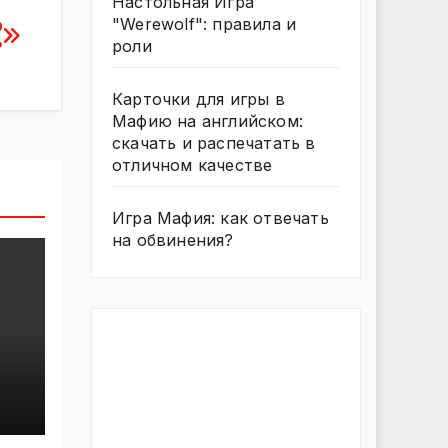
Настольная Игра
о
"Werewolf": правила и
?
роли
Карточки для игры в
Мафию на английском:
скачать и распечатать в
отличном качестве
Игра Мафия: как отвечать
на обвинения?