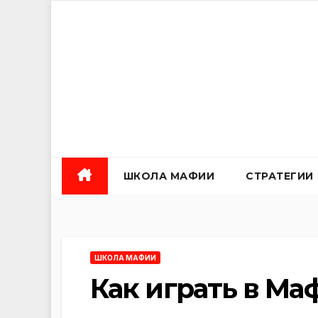
Перейти
к
содержанию
ШКОЛА МАФИИ
СТРАТЕГИИ
ШКОЛА МАФИИ
Как играть в Ма