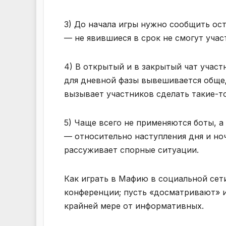
3) До начала игры нужно сообщить о
— не явившиеся в срок не смогут учас
4) В открытый и в закрытый чат учас
для дневной фазы вывешивается общед
вызывает участников сделать такие-то
5) Чаще всего не применяются боты, а
— относительно наступления дня и но
рассуживает спорные ситуации.
Как играть в Мафию в социальной сет
конференции; пусть «досматривают» и
крайней мере от информативных.