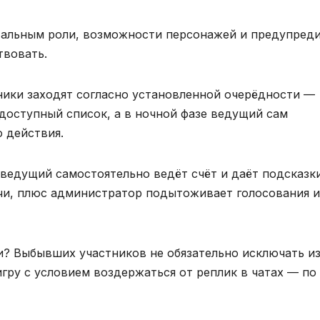
стальным роли, возможности персонажей и предупред
твовать.
тники заходят согласно установленной очерёдности —
оступный список, а в ночной фазе ведущий сам
 действия.
 ведущий самостоятельно ведёт счёт и даёт подсказк
чи, плюс администратор подытоживает голосования и
и? Выбывших участников не обязательно исключать и
гру с условием воздержаться от реплик в чатах — по