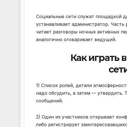
Социальные сети служат площадкой дл
устанавливает администратор. Часть 
читает разговоры ночных активных пе
аналогично оговаривает ведущий.
Как играть 
сети
1) Список ролей, детали атмосфернос
надо обсудить, а затем — утвердить. 
сообщений.
2) Один из участников открывает кон
либо регистрирует заинтересовавшихс