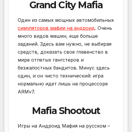
Grand City Mafia
Один из самых мощных автомобильных
симуляторов мафии на андроид
. Очень
много видов машин, еще больше
заданий. Здесь вам нужно, не выбирая
средств, доказать свое главенство в
мире отпетых гангстеров и
безжалостных бандитов. Минус здесь
один, и он чисто технический: игра
нормально идет лишь на процессоре
ARMv7.
Mafia Shootout
Игры на Андроид Мафия на русском –