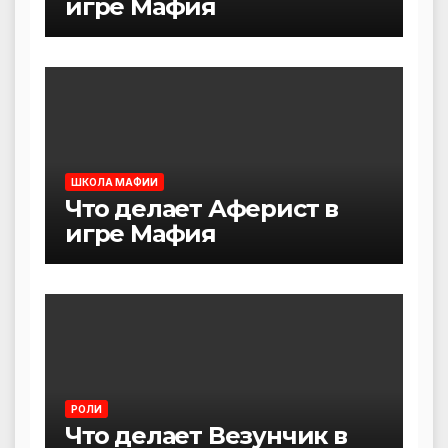
игре Мафия
ШКОЛА МАФИИ
Что делает Аферист в
игре Мафия
РОЛИ
Что делает Везунчик в