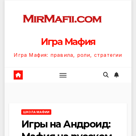
Перейти
к
содержанию
Игра Мафия
Игра Мафия: правила, роли, стратегии
ШКОЛА МАФИИ
Игры на Андроид: