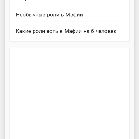
Необычные роли в Мафии
Какие роли есть в Мафии на 6 человек