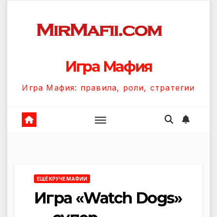
Перейти
к
содержанию
Игра Мафия
Игра Мафия: правила, роли, стратегии
ЕЩЁ КРУЧЕ МАФИИ
Игра «Watch Dogs»