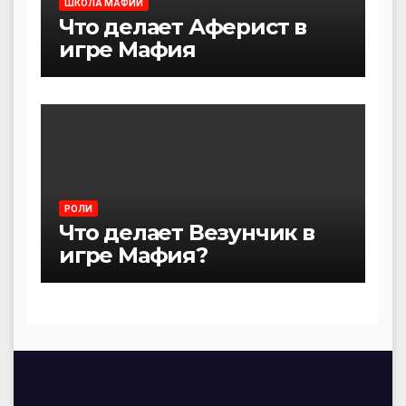
ШКОЛА МАФИИ
Что делает Аферист в
игре Мафия
РОЛИ
Что делает Везунчик в
игре Мафия?