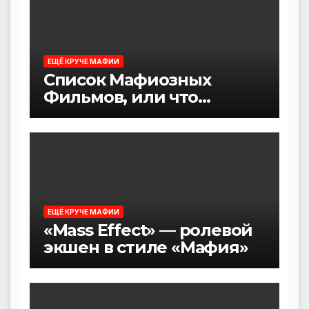
ЕЩЁ КРУЧЕ МАФИИ
Список Мафиозных
Фильмов, или что
посмотреть после игры в
Мафию
ЕЩЁ КРУЧЕ МАФИИ
«Mass Effect» — ролевой
экшен в стиле «Мафия»