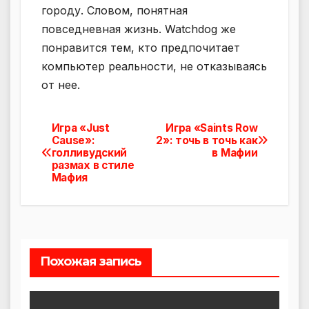
городу. Словом, понятная
повседневная жизнь. Watchdog же
понравится тем, кто предпочитает
компьютер реальности, не отказываясь
от нее.
Игра «Just
Игра «Saints Row
Навигация
Cause»:
2»: точь в точь как
голливудский
в Мафии
по
размах в стиле
Мафия
записям
Похожая запись