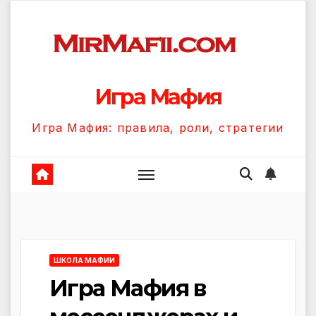
Перейти
к
содержанию
Игра Мафия
Игра Мафия: правила, роли, стратегии
ШКОЛА МАФИИ
Игра Мафия в