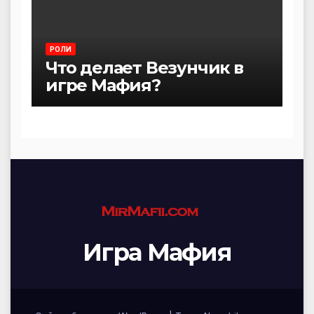
РОЛИ
Что делает Везунчик в
игре Мафия?
Игра Мафия