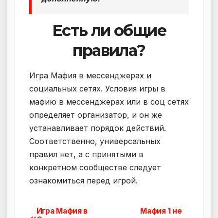
Есть ли общие
правила?
Игра Мафия в мессенджерах и
социальных сетях. Условия игры в
мафию в мессенджерах или в соц сетях
определяет организатор, и он же
устанавливает порядок действий.
Соответственно, универсальных
правил нет, а с принятыми в
конкретном сообществе следует
ознакомиться перед игрой.
Игра Мафия в
Мафия 1 не
Навигация