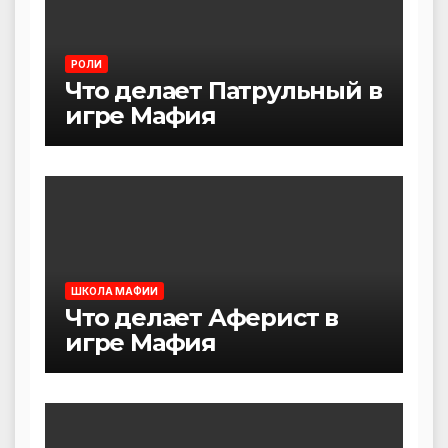
РОЛИ
Что делает Патрульный в
игре Мафия
ШКОЛА МАФИИ
Что делает Аферист в
игре Мафия