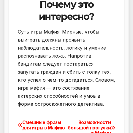
Почему это
интересно?
Суть игры Мафия. Мирные, чтобы
выиграть должны проявить
наблюдательность, логику и умение
распознавать ложь. Напротив,
бандитам следует постараться
запутать граждан и сбить с толку тех,
кто успел о чем-то догадаться. Словом,
игра мафия — это состязание
актерских способностей и умов в
форме остросюжетного детектива.
Смешные фразы
Возможности
Навигация
для игры в Мафию
большой прогулки