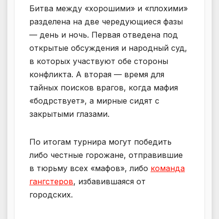
Битва между «хорошими» и «плохими»
разделена на две чередующиеся фазы
— день и ночь. Первая отведена под
открытые обсуждения и народный суд,
в которых участвуют обе стороны
конфликта. А вторая — время для
тайных поисков врагов, когда мафия
«бодрствует», а мирные сидят с
закрытыми глазами.
По итогам турнира могут победить
либо честные горожане, отправившие
в тюрьму всех «мафов», либо
команда
гангстеров
, избавившаяся от
городских.