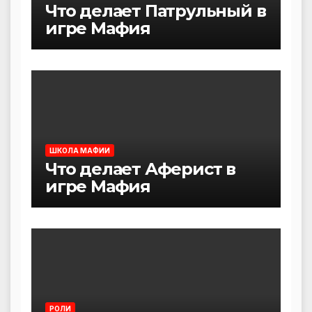
Что делает Патрульный в
игре Мафия
ШКОЛА МАФИИ
Что делает Аферист в
игре Мафия
РОЛИ