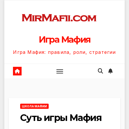
Перейти
к
содержанию
Игра Мафия
Игра Мафия: правила, роли, стратегии
ШКОЛА МАФИИ
Суть игры Мафия