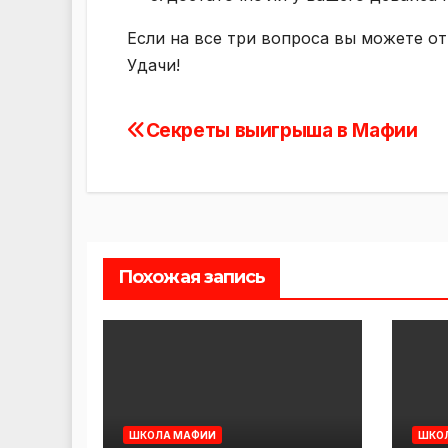
Если на все три вопроса вы можете от
Удачи!
Секреты выигрыша в Мафии
Навигация
по
записям
Похожая запись
ШКОЛА МАФИИ
ШКО