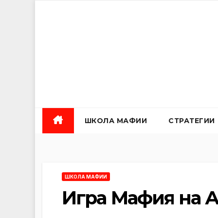
Перейти
к
содержанию
ШКОЛА МАФИИ
СТРАТЕГИИ
ШКОЛА МАФИИ
Игра Мафия на 