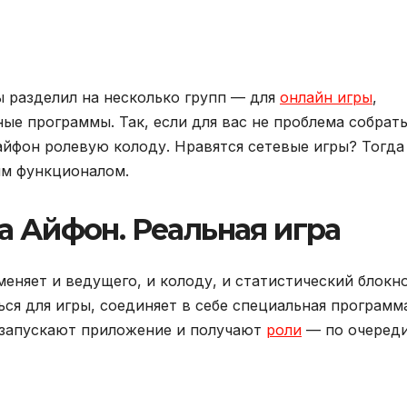
ы разделил на несколько групп — для
онлайн игры
,
ые программы. Так, если для вас не проблема собрат
айфон ролевую колоду. Нравятся сетевые игры? Тогда
им функционалом.
а Айфон. Реальная игра
еняет и ведущего, и колоду, и статистический блокно
ся для игры, соединяет в себе специальная программ
 запускают приложение и получают
роли
— по очеред