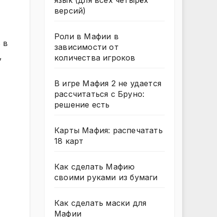
язык (для всех четырёх
версий)
Роли в Мафии в
 в
зависимости от
,
количества игроков
В игре Мафия 2 не удается
рассчитаться с Бруно:
решение есть
Карты Мафия: распечатать
18 карт
Как сделать Мафию
своими руками из бумаги
Как сделать маски для
Мафии