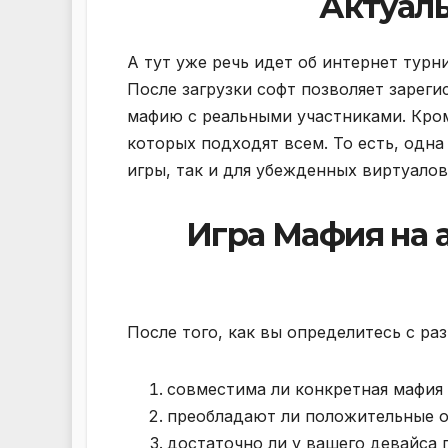
Актуал
А тут уже речь идет об интернет турн
После загрузки софт позволяет зареги
мафию с реальными участниками. Кроме
которых подходят всем. То есть, одна
игры, так и для убежденных виртуалов
Игра Мафия на а
После того, как вы определитесь с ра
совместима ли конкретная мафия 
преобладают ли положительные 
достаточно ли у вашего девайса 