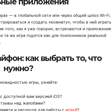
ьные приложения
ирах — в глобальной сети или через общий шлюз Wi-Fi.
стрироваться и создать «комнату», чтобы в ней играть
 того, как я уже говорил, встречаются и приложения
 и та же игра годится как для поклонников реальной
.
йфон: как выбрать то, что
нужно?
зновидностью игры, узнайте:
с доступной вам версией iOS?
отзывы над жалобами?
памяти и ресурсов для работы с
игрой
?