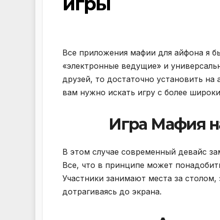
игры
Все приложения мафии для айфона я б
«электронные ведущие» и универсальн
друзей, то достаточно установить на 
вам нужно искать игру с более широк
Игра Мафия н
В этом случае современный девайс зам
Все, что в принципе может понадобить
Участники занимают места за столом,
дотрагиваясь до экрана.