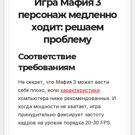
Игра Мафия 3
персонаж медленно
ходит: решаем
проблему
Соответствие
требованиям
Не секрет, что Мафия 3 может вести
себя плохо, если
характеристики
компьютера ниже рекомендованных. И
когда мощности не хватает, игра
принудительно фиксирует частоту
кадров на уровне порядка 20-30 FPS.