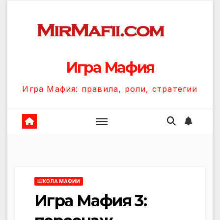
Перейти
к
содержанию
Игра Мафия
Игра Мафия: правила, роли, стратегии
ШКОЛА МАФИИ
Игра Мафия 3: