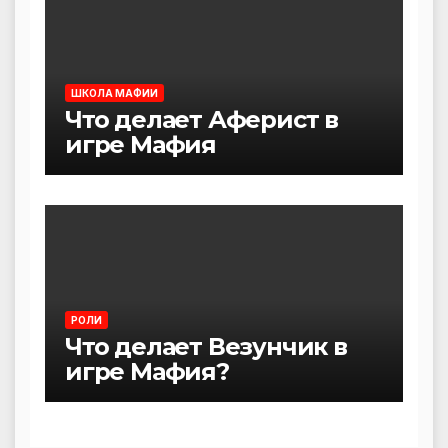
ШКОЛА МАФИИ
Что делает Аферист в
игре Мафия
РОЛИ
Что делает Везунчик в
игре Мафия?