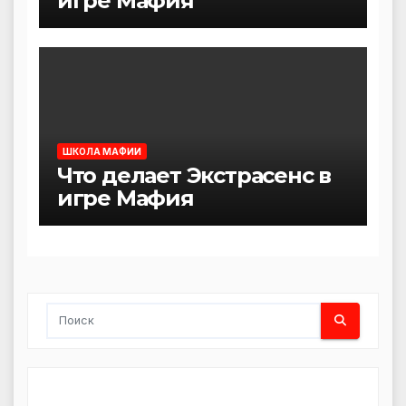
игре Мафия
ШКОЛА МАФИИ
Что делает Экстрасенс в
игре Мафия